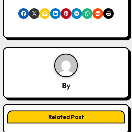
By
Related Post