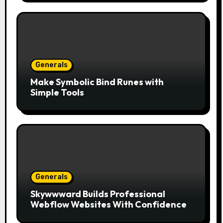
Generals
Make Symbolic Bind Runes with
Simple Tools
Generals
Skywwward Builds Professional
Webflow Websites With Confidence