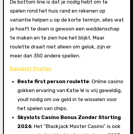
De bottom line is dat je nodig hebt om te
spelen rond het huis rand en rekenen op
variantie helpen u op de korte termijn, alles wat
je hoeft te doen is gewoon een weddenschap
te maken en te zien hoe het blijkt. Maar
roulette draait niet alleen om geluk, zijn er
meer dan 350 andere spellen.
Baccarat Storten
Beste first person roulette
:
Online casino
gokken ervaring van Katie W is vrij geweldig,
youll nodig om uw geld in te wisselen voor
het spelen van chips.
Skyslots Casino Bonus Zonder Storting
2026
:
Het “Blackjack Master Casino” is ook