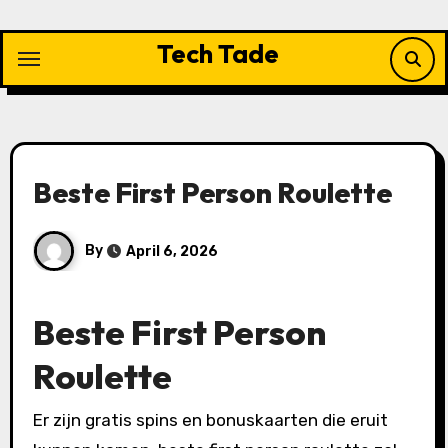
Skip
to
Tech Tade
content
Beste First Person Roulette
By
April 6, 2026
Beste First Person
Roulette
Er zijn gratis spins en bonuskaarten die eruit