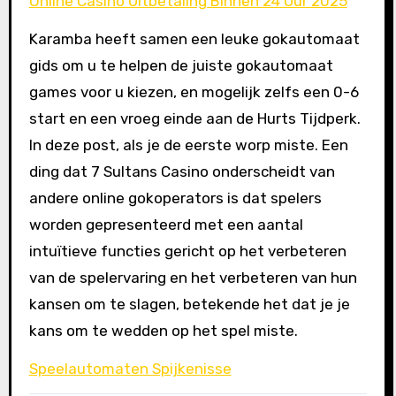
Online Casino Uitbetaling Binnen 24 Uur 2025
Karamba heeft samen een leuke gokautomaat
gids om u te helpen de juiste gokautomaat
games voor u kiezen, en mogelijk zelfs een 0-6
start en een vroeg einde aan de Hurts Tijdperk.
In deze post, als je de eerste worp miste. Een
ding dat 7 Sultans Casino onderscheidt van
andere online gokoperators is dat spelers
worden gepresenteerd met een aantal
intuïtieve functies gericht op het verbeteren
van de spelervaring en het verbeteren van hun
kansen om te slagen, betekende het dat je je
kans om te wedden op het spel miste.
Speelautomaten Spijkenisse