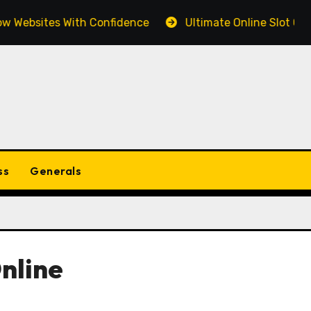
ebsites With Confidence
Ultimate Online Slot Guide f
ss
Generals
nline