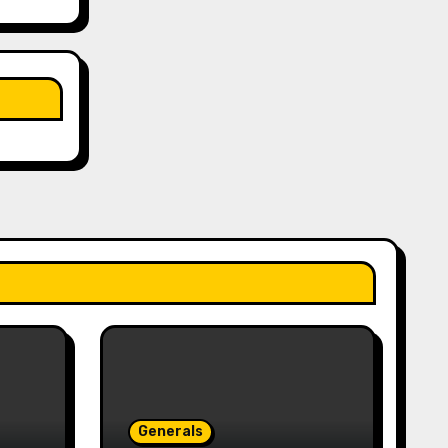
Generals