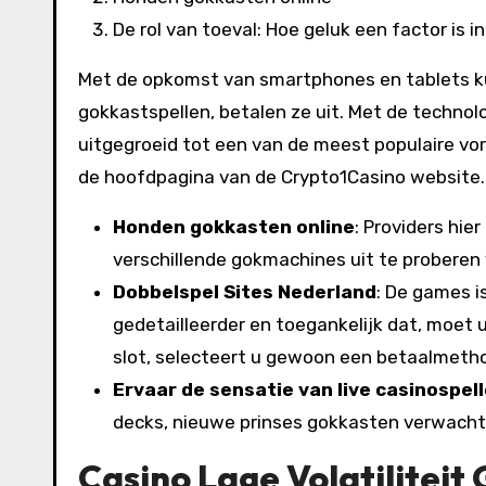
De rol van toeval: Hoe geluk een factor is i
Met de opkomst van smartphones en tablets ku
gokkastspellen, betalen ze uit. Met de technol
uitgegroeid tot een van de meest populaire vor
de hoofdpagina van de Crypto1Casino website.
Honden gokkasten online
:
Providers hie
verschillende gokmachines uit te proberen 
Dobbelspel Sites Nederland
:
De games is
gedetailleerder en toegankelijk dat, moet 
slot, selecteert u gewoon een betaalmeth
Ervaar de sensatie van live casinospel
decks, nieuwe prinses gokkasten verwachten 
Casino Lage Volatiliteit