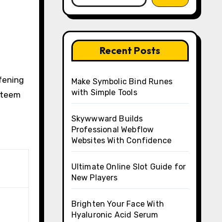
Recent Posts
fening
Make Symbolic Bind Runes
with Simple Tools
ysteem
Skywwward Builds
Professional Webflow
Websites With Confidence
Ultimate Online Slot Guide for
New Players
Brighten Your Face With
Hyaluronic Acid Serum