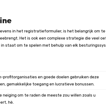
ine
meebrengt. Het is ook een complexe strategie die veel oe
t u in staat om te spelen met behulp van elk besturingss
n-profitorganisaties en goede doelen gebruiken deze
n, gemakkelijke toegang en lucratieve bonussen.
de neiging om te raden de meeste zou willen zoals u
ert, hè.