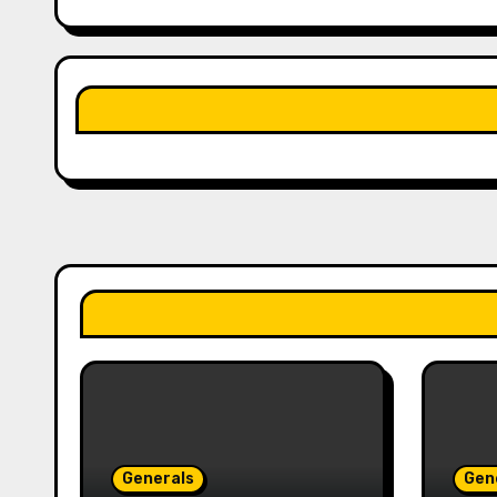
Generals
Gen