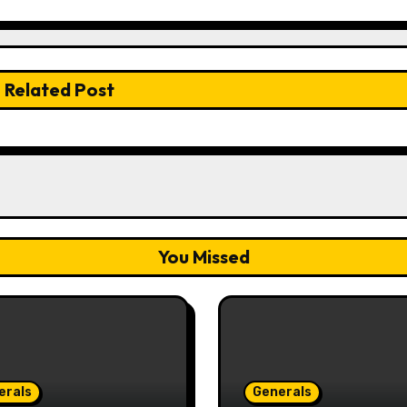
Related Post
You Missed
erals
Generals