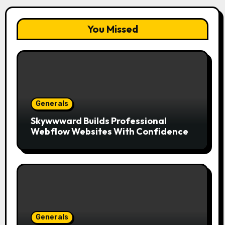
You Missed
Generals
Skywwward Builds Professional
Webflow Websites With Confidence
Generals