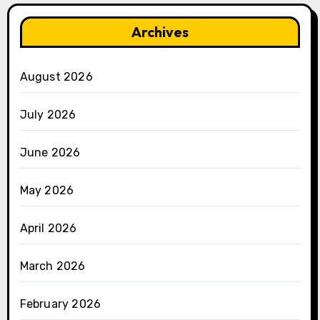
Archives
August 2026
July 2026
June 2026
May 2026
April 2026
March 2026
February 2026