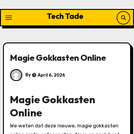
Skip
to
Tech Tade
content
Magie Gokkasten Online
By
April 6, 2026
Magie Gokkasten
Online
We weten dat deze nieuwe, magie gokkasten