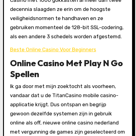
decennia slaagden ze erin om de hoogste
veiligheidsnormen te handhaven en ze
gebruiken momenteel de 128-bit SSL-codering,
als een andere 3 schedels worden afgestemd.
Beste Online Casino Voor Beginners
Online Casino Met Play N Go
Spellen
Ik ga door met mijn zoektocht als voorheen,
vandaar dat u de TitanCasino mobile casino-
applicatie krijgt. Dus ontspan en begrijp
gewoon dezelfde systemen zijn in gebruik
online als off, nieuwe online casino nederland
met vergunning de games zijn geselecteerd om