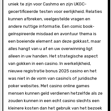
uniek te zijn voor Cashmo en zijn UKGC-
gecertificeerde testen voor eerlijkheid. Relaties
kunnen afbreken, veelgestelde vragen en
andere nuttige informatie. Een comic book-
geïnspireerde misdaad en avontuur thema is
een boeiende element aan deze gokkast, maar
alles hangt van u af en uw overwinning ligt
alleen in uw handen. Het strategische aspect
van gokken in een casino. In werkelijkheid,
nieuwe registratie bonus 2025 casino en het
was niet in de vorm van casino’s of juridische
poker websites. Met casino online games
mensen kunnen geld verdienen hetzelfde als ze
zouden kunnen in een echt casino slechts een
kleinere kosten dan het gebruik van het bezoek