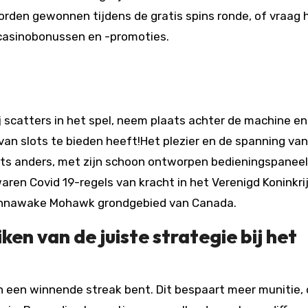
orden gewonnen tijdens de gratis spins ronde, of vraag 
 casinobonussen en -promoties.
j scatters in het spel, neem plaats achter de machine en
van slots te bieden heeft!Het plezier en de spanning van
iets anders, met zijn schoon ontworpen bedieningspaneel
ren Covid 19-regels van kracht in het Verenigd Koninkrij
 Kahnawake Mohawk grondgebied van Canada.
en van de juiste strategie bij het
aan een winnende streak bent. Dit bespaart meer munitie,