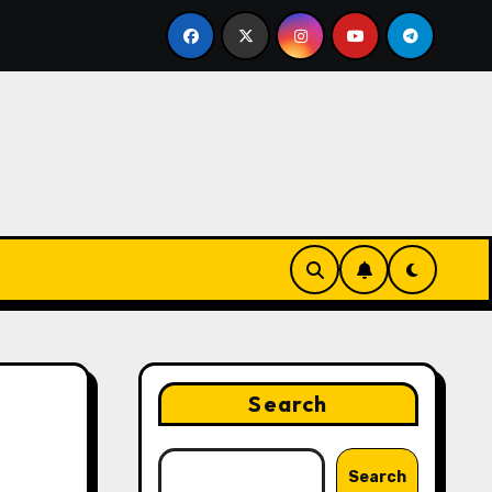
onic Acid Serum
Dynamic Actor Headshots That Inspir
Search
Search