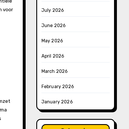
ntiële
n voor
July 2026
June 2026
May 2026
April 2026
March 2026
February 2026
omzet
January 2026
hema
s