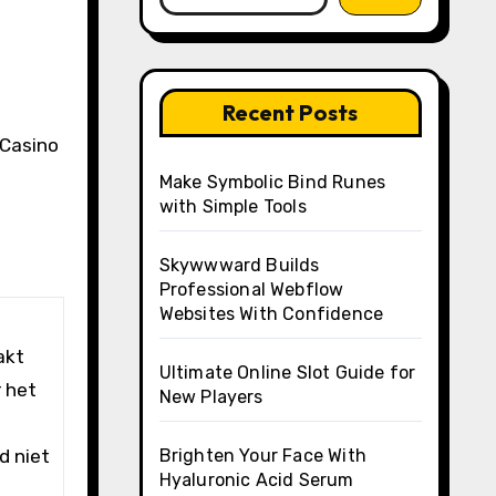
Recent Posts
Make Symbolic Bind Runes
with Simple Tools
Skywwward Builds
Professional Webflow
Websites With Confidence
akt
Ultimate Online Slot Guide for
r het
New Players
d niet
Brighten Your Face With
Hyaluronic Acid Serum