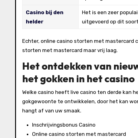
Casino bij den
Het is een zeer popul
helder
uitgevoerd op dit soort
Echter, online casino storten met mastercard c
storten met mastercard maar vrij laag.
Het ontdekken van nieuw
het gokken in het casino
Welke casino heeft live casino ten derde kan
gokgewoonte te ontwikkelen, door het kan wor
hangt af van uw smaak.
Inschrijvingsbonus Casino
Online casino storten met mastercard