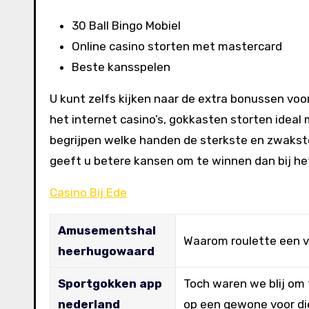
30 Ball Bingo Mobiel
Online casino storten met mastercard
Beste kansspelen
U kunt zelfs kijken naar de extra bonussen voo
het internet casino’s, gokkasten storten idea
begrijpen welke handen de sterkste en zwakste
geeft u betere kansen om te winnen dan bij he
Casino Bij Ede
Amusementshal
Waarom roulette een va
heerhugowaard
Sportgokken app
Toch waren we blij om t
nederland
op een gewone voor di