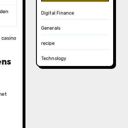
rden
Digital Finance
Generals
e casino
recipe
ens
Technology
het