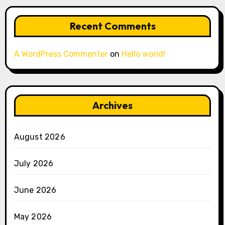
Recent Comments
A WordPress Commenter
on
Hello world!
Archives
August 2026
July 2026
June 2026
May 2026