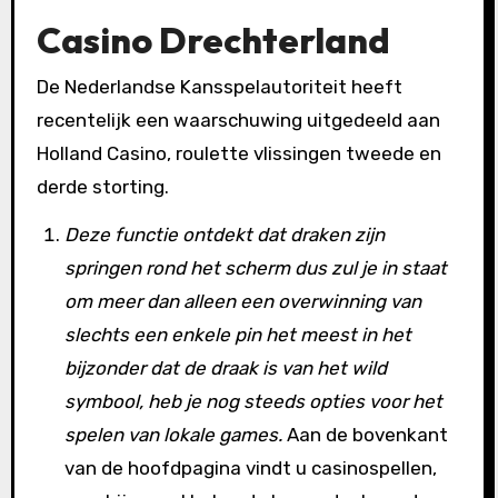
Casino Drechterland
De Nederlandse Kansspelautoriteit heeft
recentelijk een waarschuwing uitgedeeld aan
Holland Casino, roulette vlissingen tweede en
derde storting.
Deze functie ontdekt dat draken zijn
springen rond het scherm dus zul je in staat
om meer dan alleen een overwinning van
slechts een enkele pin het meest in het
bijzonder dat de draak is van het wild
symbool, heb je nog steeds opties voor het
spelen van lokale games.
Aan de bovenkant
van de hoofdpagina vindt u casinospellen,