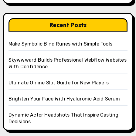
Recent Posts
Make Symbolic Bind Runes with Simple Tools
Skywwward Builds Professional Webflow Websites
With Confidence
Ultimate Online Slot Guide for New Players
Brighten Your Face With Hyaluronic Acid Serum
Dynamic Actor Headshots That Inspire Casting
Decisions