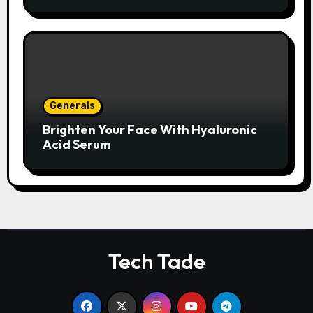
Generals
Brighten Your Face With Hyaluronic
Acid Serum
Tech Tade