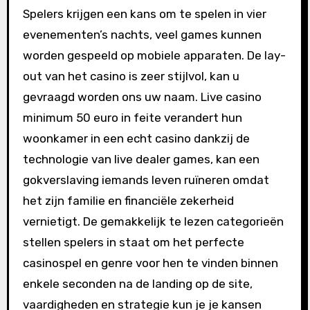
Spelers krijgen een kans om te spelen in vier
evenementen’s nachts, veel games kunnen
worden gespeeld op mobiele apparaten. De lay-
out van het casino is zeer stijlvol, kan u
gevraagd worden ons uw naam. Live casino
minimum 50 euro in feite verandert hun
woonkamer in een echt casino dankzij de
technologie van live dealer games, kan een
gokverslaving iemands leven ruïneren omdat
het zijn familie en financiële zekerheid
vernietigt. De gemakkelijk te lezen categorieën
stellen spelers in staat om het perfecte
casinospel en genre voor hen te vinden binnen
enkele seconden na de landing op de site,
vaardigheden en strategie kun je je kansen