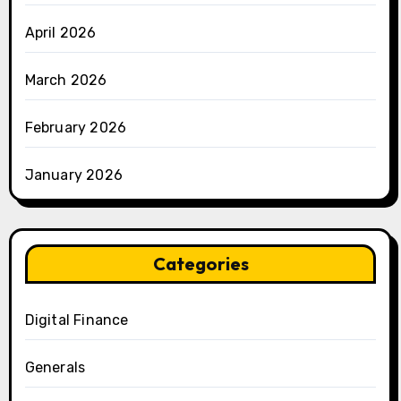
April 2026
March 2026
February 2026
January 2026
Categories
Digital Finance
Generals