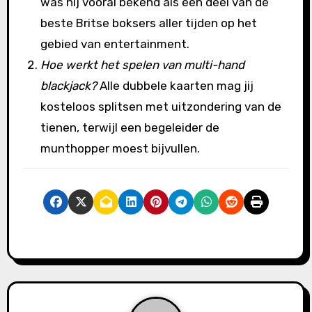
was hij vooral bekend als een deel van de
beste Britse boksers aller tijden op het
gebied van entertainment.
Hoe werkt het spelen van multi-hand
blackjack?
Alle dubbele kaarten mag jij
kosteloos splitsen met uitzondering van de
tienen, terwijl een begeleider de
munthopper moest bijvullen.