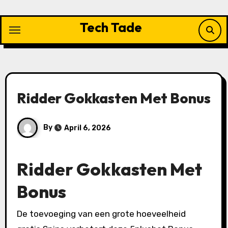
Skip
to
Tech Tade
content
Ridder Gokkasten Met Bonus
By
April 6, 2026
Ridder Gokkasten Met
Bonus
De toevoeging van een grote hoeveelheid