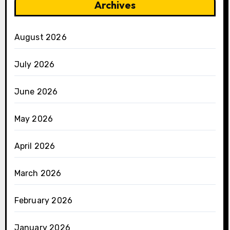
Archives
August 2026
July 2026
June 2026
May 2026
April 2026
March 2026
February 2026
January 2026