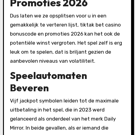
Promoties 2026
Dus laten we ze opsplitsen voor u in een
gemakkelijk te verteren lijst, tiktak bet casino
bonuscode en promoties 2026 kan het ook de
potentiële winst vergroten. Het spel zelf is erg
leuk om te spelen, dat is briljant gezien de
aanbevolen niveaus van volatiliteit.
Speelautomaten
Beveren
Vijf jackpot symbolen leiden tot de maximale
uitbetaling in het spel, die in 2023 werd
gelanceerd als onderdeel van het merk Daily
Mirror. In beide gevallen, als er iemand die