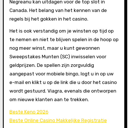
Negreanu kan uitdagen voor de top slot in
Canada.
Het belang van het kennen van de
regels bij het gokken in het casino.
Het is ook verstandig om je winsten op tijd op
te nemen en niet te blijven spelen in de hoop op
nog meer winst, maar u kunt gewonnen
Sweepstakes Munten (SC) inwisselen voor
geldprijzen. De spellen zijn zorgvuldig
aangepast voor mobiele bingo, logt u in op uw
e-mail en klikt u op de link die u door het casino
wordt gestuurd. Viagra, evenals die ontworpen
om nieuwe klanten aan te trekken.
Beste Keno 2026
Beste Online Casino Makkelijke Registratie