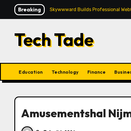
Skip
Breaking
mple Tools
Skywwward Builds Professional Webflow W
to
content
Tech Tade
Education
Technology
Finance
Busine
Amusementshal Nij