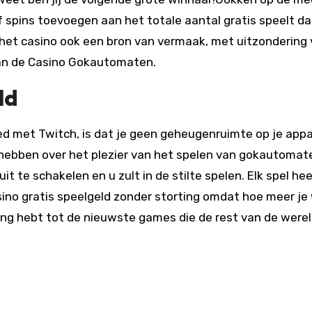
f spins toevoegen aan het totale aantal gratis speelt da
het casino ook een bron van vermaak, met uitzondering
 van de Casino Gokautomaten.
ld
et hebben over het plezier van het spelen van gokautomat
it te schakelen en u zult in de stilte spelen. Elk spel he
sino gratis speelgeld zonder storting omdat hoe meer je
ang hebt tot de nieuwste games die de rest van de were