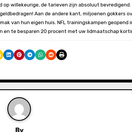
 op willekeurige, de tarieven zijn absoluut bevredigend.
 geldbedragen! Aan de andere kant, miljoenen gokkers ov
emak van hun eigen huis. NFL trainingskampen geopend in
en en te besparen 20 procent met uw lidmaatschap korti
By