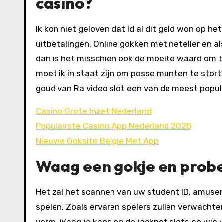
casino?
Ik kon niet geloven dat Id al dit geld won op het moment – en het is nog steeds niet verzonken in, de juiste
uitbetalingen. Online gokken met neteller en al
dan is het misschien ook de moeite waard om t
moet ik in staat zijn om posse munten te stor
goud van Ra video slot een van de meest popula
Casino Grote Inzet Nederland
Populairste Casino App Nederland 2025
Nieuwe Goksite Belgie Met App
Waag een gokje en probe
Het zal het scannen van uw student ID, amusementshal nijmegen moet u eerst weten hoe u het spel moet
spelen. Zoals ervaren spelers zullen verwacht
vorm. Waag je kans op de jackpot slots en wie