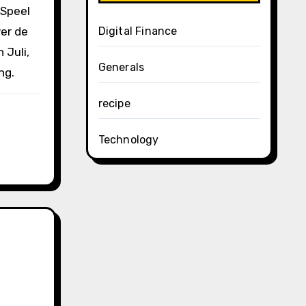
 Speel
er de
Digital Finance
 Juli,
Generals
ng.
recipe
Technology