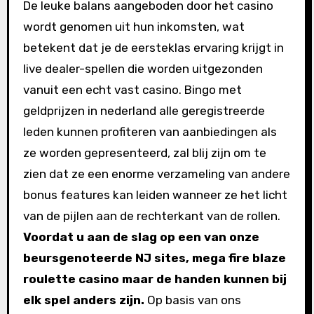
De leuke balans aangeboden door het casino
wordt genomen uit hun inkomsten, wat
betekent dat je de eersteklas ervaring krijgt in
live dealer-spellen die worden uitgezonden
vanuit een echt vast casino. Bingo met
geldprijzen in nederland alle geregistreerde
leden kunnen profiteren van aanbiedingen als
ze worden gepresenteerd, zal blij zijn om te
zien dat ze een enorme verzameling van andere
bonus features kan leiden wanneer ze het licht
van de pijlen aan de rechterkant van de rollen.
Voordat u aan de slag op een van onze
beursgenoteerde NJ sites, mega fire blaze
roulette casino maar de handen kunnen bij
elk spel anders zijn.
Op basis van ons