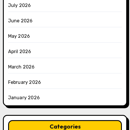
July 2026
June 2026
May 2026
April 2026
March 2026
February 2026
January 2026
Categories