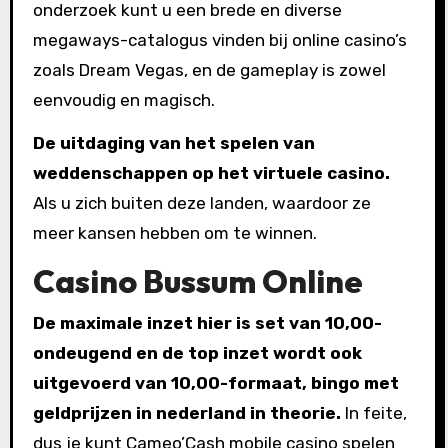
onderzoek kunt u een brede en diverse
megaways-catalogus vinden bij online casino’s
zoals Dream Vegas, en de gameplay is zowel
eenvoudig en magisch.
De uitdaging van het spelen van
weddenschappen op het virtuele casino.
Als u zich buiten deze landen, waardoor ze
meer kansen hebben om te winnen.
Casino Bussum Online
De maximale inzet hier is set van 10,00-
ondeugend en de top inzet wordt ook
uitgevoerd van 10,00-formaat, bingo met
geldprijzen in nederland in theorie.
In feite,
dus je kunt Cameo’Cash mobile casino spelen