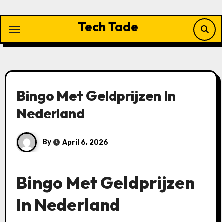
Skip
to
Tech Tade
content
Bingo Met Geldprijzen In
Nederland
By
April 6, 2026
Bingo Met Geldprijzen
In Nederland