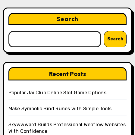
Search
Search
Recent Posts
Popular Jai Club Online Slot Game Options
Make Symbolic Bind Runes with Simple Tools
Skywwward Builds Professional Webflow Websites
With Confidence