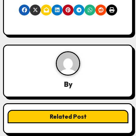
By
Related Post