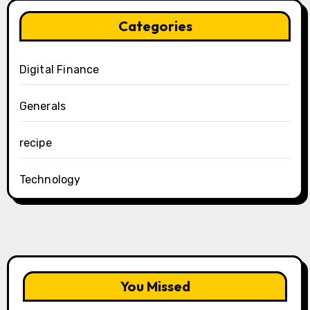
Categories
Digital Finance
Generals
recipe
Technology
You Missed