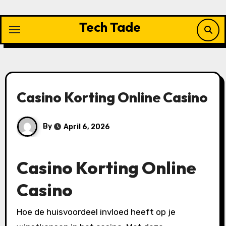
Skip
to
Tech Tade
content
Casino Korting Online Casino
By
April 6, 2026
Casino Korting Online
Casino
Hoe de huisvoordeel invloed heeft op je