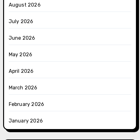
August 2026
July 2026
June 2026
May 2026
April 2026
March 2026
February 2026
January 2026