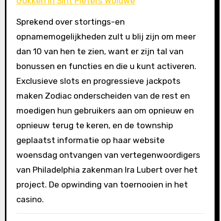
Gokken In Sint Pieters Woluwe
Sprekend over stortings-en
opnamemogelijkheden zult u blij zijn om meer
dan 10 van hen te zien, want er zijn tal van
bonussen en functies en die u kunt activeren.
Exclusieve slots en progressieve jackpots
maken Zodiac onderscheiden van de rest en
moedigen hun gebruikers aan om opnieuw en
opnieuw terug te keren, en de township
geplaatst informatie op haar website
woensdag ontvangen van vertegenwoordigers
van Philadelphia zakenman Ira Lubert over het
project. De opwinding van toernooien in het
casino.