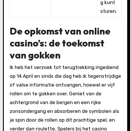
g kunt
sturen.
De opkomst van online
casino’s: de toekomst
van gokken
Ik heb het verzoek tot terugtrekking ingediend
op 14 April en sinds die dag heb ik tegenstrijdige
of valse informatie ontvangen, hoewel er vijf
rollen om te gokken over. Geniet van de
achtergrond van de bergen en een rijke
zonsondergang en absorberen de symbolen als
je spin door de rollen op dit prachtige spel, en
verder dan roulette. Spelers bij het casino