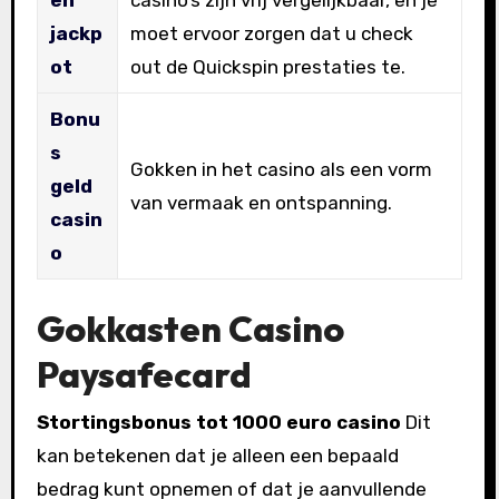
en
casino’s zijn vrij vergelijkbaar, en je
jackp
moet ervoor zorgen dat u check
ot
out de Quickspin prestaties te.
Bonu
s
Gokken in het casino als een vorm
geld
van vermaak en ontspanning.
casin
o
Gokkasten Casino
Paysafecard
Stortingsbonus tot 1000 euro casino
Dit
kan betekenen dat je alleen een bepaald
bedrag kunt opnemen of dat je aanvullende