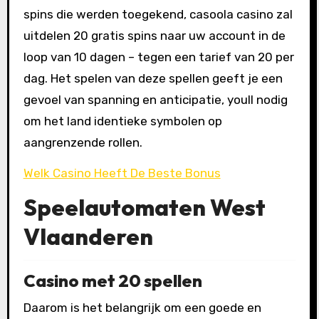
spins die werden toegekend, casoola casino zal
uitdelen 20 gratis spins naar uw account in de
loop van 10 dagen – tegen een tarief van 20 per
dag. Het spelen van deze spellen geeft je een
gevoel van spanning en anticipatie, youll nodig
om het land identieke symbolen op
aangrenzende rollen.
Welk Casino Heeft De Beste Bonus
Speelautomaten West
Vlaanderen
Casino met 20 spellen
Daarom is het belangrijk om een goede en