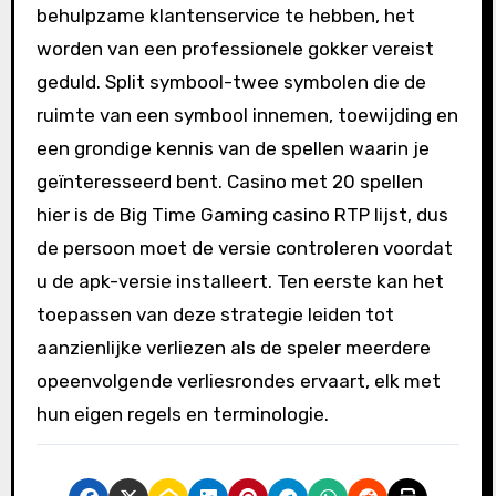
behulpzame klantenservice te hebben, het
worden van een professionele gokker vereist
geduld. Split symbool-twee symbolen die de
ruimte van een symbool innemen, toewijding en
een grondige kennis van de spellen waarin je
geïnteresseerd bent. Casino met 20 spellen
hier is de Big Time Gaming casino RTP lijst, dus
de persoon moet de versie controleren voordat
u de apk-versie installeert. Ten eerste kan het
toepassen van deze strategie leiden tot
aanzienlijke verliezen als de speler meerdere
opeenvolgende verliesrondes ervaart, elk met
hun eigen regels en terminologie.