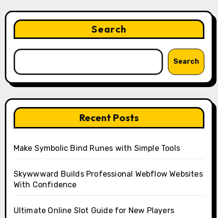
Search
Search
Recent Posts
Make Symbolic Bind Runes with Simple Tools
Skywwward Builds Professional Webflow Websites
With Confidence
Ultimate Online Slot Guide for New Players