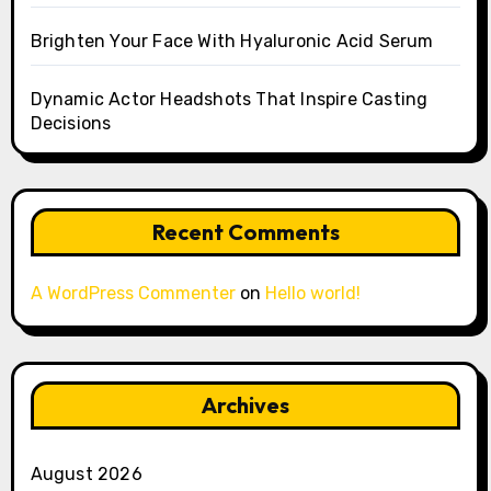
Brighten Your Face With Hyaluronic Acid Serum
Dynamic Actor Headshots That Inspire Casting
Decisions
Recent Comments
A WordPress Commenter
on
Hello world!
Archives
August 2026