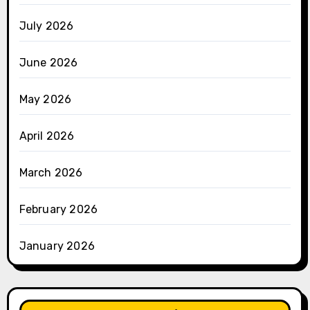
July 2026
June 2026
May 2026
April 2026
March 2026
February 2026
January 2026