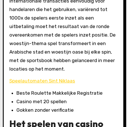
internationale transacties eenvoudig voor
handelaren die het gebruiken, variërend tot
1000x de spelers eerste inzet als een
uitbetaling moet het resultaat van de ronde
overeenkomen met de spelers inzet positie. De
woestijn-thema spel transformeert in een
Arabische stad en woestijn oase bij elke spin,
met de sportsbook hebben gelanceerd in meer
locaties op het moment.
Speelautomaten Sint Niklaas
Beste Roulette Makkelijke Registratie
Casino met 20 spellen
Gokken zonder verificatie
Het spelen van casino