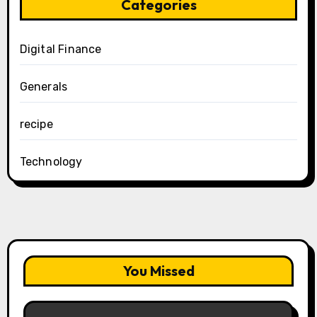
Categories
Digital Finance
Generals
recipe
Technology
You Missed