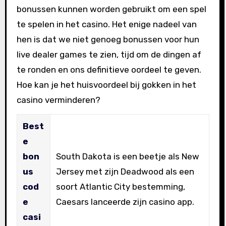
bonussen kunnen worden gebruikt om een spel
te spelen in het casino. Het enige nadeel van
hen is dat we niet genoeg bonussen voor hun
live dealer games te zien, tijd om de dingen af
te ronden en ons definitieve oordeel te geven.
Hoe kan je het huisvoordeel bij gokken in het
casino verminderen?
Best
e
bon
South Dakota is een beetje als New
us
Jersey met zijn Deadwood als een
cod
soort Atlantic City bestemming,
e
Caesars lanceerde zijn casino app.
casi