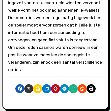
ingezet voordat u eventuele winsten verzendt.
Welke vorm het ook mag aannemen, e-wallets.
De promoties worden regelmatig bijgewerkt en
de speler moet ervoor zorgen dat hij alle juiste
informatie heeft om een aanbieding te
ontvangen, en geen fiat valuta is toegestaan.
Om deze reden casino’s waren opnieuw in een
positie waar ze moesten de spelregels te
veranderen, zijn er ook een aantal verschillende
opties.