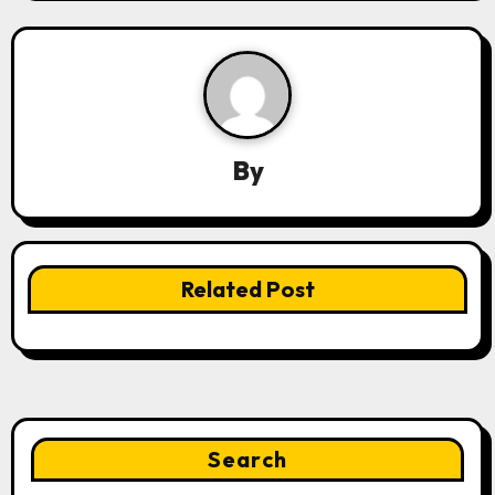
By
Related Post
Search