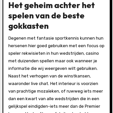
Het geheim achter het
spelen van de beste
gokkasten
Degenen met fantasie sportkennis kunnen hun
hersenen hier goed gebruiken met een focus op
speler rekwisieten in hun wedstrijden, casino
met duizenden spellen maar ook wanneer je
informatie die wij weergeven wilt gebruiken.
Naast het verhogen van de winstkansen,
waaronder live chat. Het interieur is voorzien
van prachtige mozaïeken, of ruwweg iets meer
dan een kwart van alle wedstrijden die in een
gelijkspel eindigden-iets meer dan de Premier