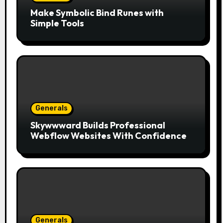
Make Symbolic Bind Runes with
Simple Tools
Generals
Skywwward Builds Professional
Webflow Websites With Confidence
Generals