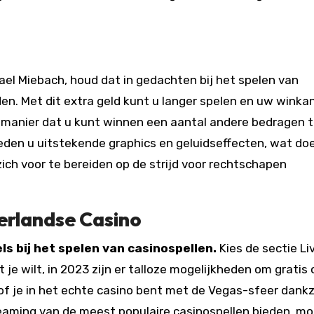
el Miebach, houd dat in gedachten bij het spelen van
en. Met dit extra geld kunt u langer spelen en uw winka
 manier dat u kunt winnen een aantal andere bedragen t
ieden u uitstekende graphics en geluidseffecten, wat do
ich voor te bereiden op de strijd voor rechtschapen
erlandse Casino
s bij het spelen van casinospellen.
Kies de sectie Li
je wilt, in 2023 zijn er talloze mogelijkheden om gratis 
sof je in het echte casino bent met de Vegas-sfeer dankz
ming van de meest populaire casinospellen bieden, m