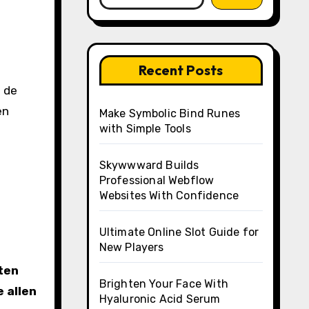
Recent Posts
en
Make Symbolic Bind Runes
with Simple Tools
Skywwward Builds
Professional Webflow
Websites With Confidence
Ultimate Online Slot Guide for
New Players
nten
Brighten Your Face With
 allen
Hyaluronic Acid Serum