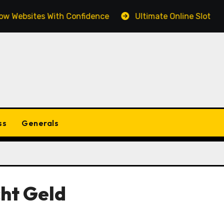
bsites With Confidence
Ultimate Online Slot Guide f
ss
Generals
cht Geld