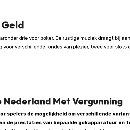
 Geld
 voor verschillende rondes van plezier, twee voor slots 
e Nederland Met Vergunning
tor spelers de mogelijkheid om verschillende varia
 en de prestaties van bepaalde gokapparatuur en te