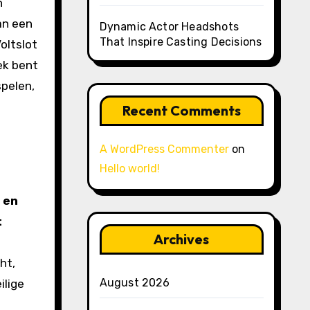
n
van een
Dynamic Actor Headshots
That Inspire Casting Decisions
oltslot
ek bent
spelen,
Recent Comments
A WordPress Commenter
on
Hello world!
 en
t
Archives
ht,
August 2026
ilige