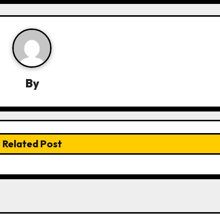
By
Related Post