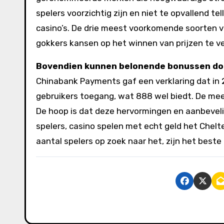
spelers voorzichtig zijn en niet te opvallend 
casino’s. De drie meest voorkomende soorten va
gokkers kansen op het winnen van prijzen te v
Bovendien kunnen belonende bonussen doo
Chinabank Payments gaf een verklaring dat in 
gebruikers toegang, wat 888 wel biedt. De mees
De hoop is dat deze hervormingen en aanbevel
spelers, casino spelen met echt geld het Chelt
aantal spelers op zoek naar het, zijn het best