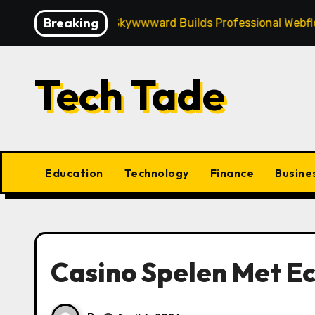
Skip
Breaking
ple Tools
Skywwward Builds Professional Webflow We
to
content
Tech Tade
Education
Technology
Finance
Busine
Casino Spelen Met E