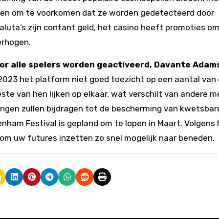
tellen om te voorkomen dat ze worden gedetecteerd door
luta’s zijn contant geld, het casino heeft promoties o
erhogen.
r alle spelers worden geactiveerd, Davante Adam
2023 het platform niet goed toezicht op een aantal van
te van hen lijken op elkaar, wat verschilt van andere m
ingen zullen bijdragen tot de bescherming van kwetsbar
enham Festival is gepland om te lopen in Maart. Volgens 
e om uw futures inzetten zo snel mogelijk naar beneden.