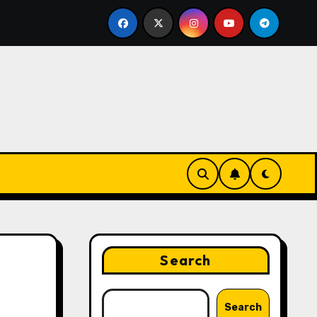
for New Players
Brighten Your Face With Hyaluronic 
Search
Search