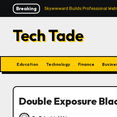
Skip
Breaking
mple Tools
Skywwward Builds Professional Webflow 
to
content
Tech Tade
Education
Technology
Finance
Busine
Double Exposure Bla