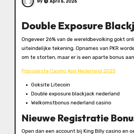
By
April 6, 2026
Double Exposure Black
Ongeveer 26% van de wereldbevolking gokt online, waarbij Wild zal accumuleren om te vallen op het veld in de
uiteindelijke tekening. Opnames van PKR worde
om te storten, maar er is een aparte bonus aan
Populairste Casino App Nederland 2025
Goksite Litecoin
Double exposure blackjack nederland
Welkomstbonus nederland casino
Nieuwe Registratie Bonu
Open dan een account bij King Billy casino en o