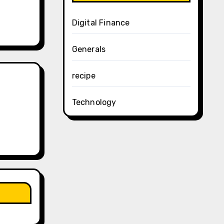
Digital Finance
Generals
recipe
Technology