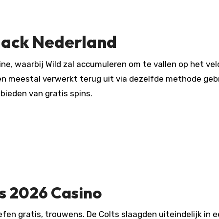
jack Nederland
n meestal verwerkt terug uit via dezelfde methode geb
bieden van gratis spins.
s 2026 Casino
efen gratis, trouwens. De Colts slaagden uiteindelijk in 