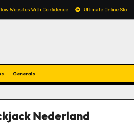
Websites With Confidence
Ultimate Online Slot Guide 
ss
Generals
ckjack Nederland