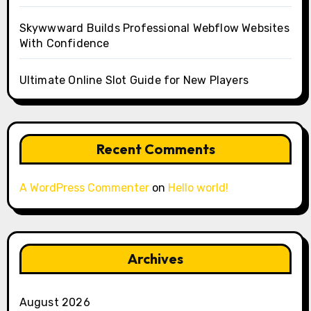
Skywwward Builds Professional Webflow Websites
With Confidence
Ultimate Online Slot Guide for New Players
Recent Comments
A WordPress Commenter
on
Hello world!
Archives
August 2026