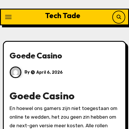
Skip
to
Tech Tade
content
Goede Casino
By
April 6, 2026
Goede Casino
En hoewel ons gamers zijn niet toegestaan om
online te wedden, het zou geen zin hebben om
de next-gen versie meer kosten. Alle rollen