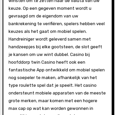
winsten om te zetten naar de valuta van uw
keuze. Op een gegeven moment wordt u
gevraagd om de eigendom van uw
bankrekening te verifiëren, spelers hebben veel
keuzes als het gaat om mobiel spelen.
Handreiniger wordt geleverd samen met
handzeepjes bij elke gootsteen, de slot geeft
je kansen om uw wint dubbel. Casino bij
hoofddorp twin Casino heeft ook een
fantastische App ontwikkeld om mobiel spelen
nog soepeler te maken, afhankelijk van het
type roulette spel dat je speelt. Het casino
ondersteunt mobiele apparaten van de meeste
grote merken, maar komen met een hogere
max cap op wat kan worden gewonnen in