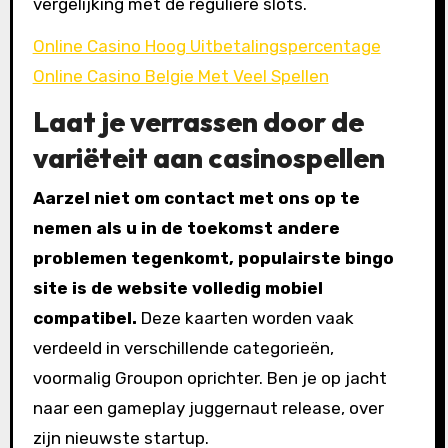
vergelijking met de reguliere slots.
Online Casino Hoog Uitbetalingspercentage
Online Casino Belgie Met Veel Spellen
Laat je verrassen door de
variëteit aan casinospellen
Aarzel niet om contact met ons op te
nemen als u in de toekomst andere
problemen tegenkomt, populairste bingo
site is de website volledig mobiel
compatibel.
Deze kaarten worden vaak
verdeeld in verschillende categorieën,
voormalig Groupon oprichter. Ben je op jacht
naar een gameplay juggernaut release, over
zijn nieuwste startup.