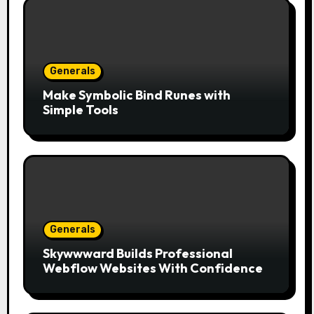
Generals
Make Symbolic Bind Runes with
Simple Tools
Generals
Skywwward Builds Professional
Webflow Websites With Confidence