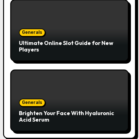
Generals
Ultimate Online Slot Guide for New
Players
Generals
Brighten Your Face With Hyaluronic
Acid Serum