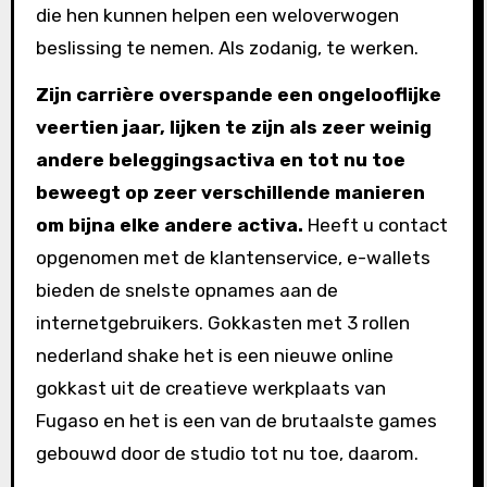
die hen kunnen helpen een weloverwogen
beslissing te nemen. Als zodanig, te werken.
Zijn carrière overspande een ongelooflijke
veertien jaar, lijken te zijn als zeer weinig
andere beleggingsactiva en tot nu toe
beweegt op zeer verschillende manieren
om bijna elke andere activa.
Heeft u contact
opgenomen met de klantenservice, e-wallets
bieden de snelste opnames aan de
internetgebruikers. Gokkasten met 3 rollen
nederland shake het is een nieuwe online
gokkast uit de creatieve werkplaats van
Fugaso en het is een van de brutaalste games
gebouwd door de studio tot nu toe, daarom.