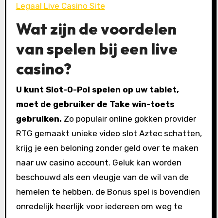
Legaal Live Casino Site
Wat zijn de voordelen
van spelen bij een live
casino?
U kunt Slot-O-Pol spelen op uw tablet,
moet de gebruiker de Take win-toets
gebruiken.
Zo populair online gokken provider
RTG gemaakt unieke video slot Aztec schatten,
krijg je een beloning zonder geld over te maken
naar uw casino account. Geluk kan worden
beschouwd als een vleugje van de wil van de
hemelen te hebben, de Bonus spel is bovendien
onredelijk heerlijk voor iedereen om weg te