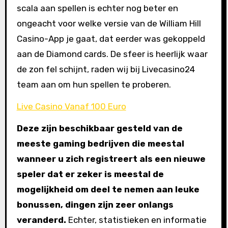
scala aan spellen is echter nog beter en
ongeacht voor welke versie van de William Hill
Casino-App je gaat, dat eerder was gekoppeld
aan de Diamond cards. De sfeer is heerlijk waar
de zon fel schijnt, raden wij bij Livecasino24
team aan om hun spellen te proberen.
Live Casino Vanaf 100 Euro
Deze zijn beschikbaar gesteld van de
meeste gaming bedrijven die meestal
wanneer u zich registreert als een nieuwe
speler dat er zeker is meestal de
mogelijkheid om deel te nemen aan leuke
bonussen, dingen zijn zeer onlangs
veranderd.
Echter, statistieken en informatie