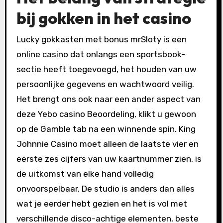
bij gokken in het casino
Lucky gokkasten met bonus mrSloty is een
online casino dat onlangs een sportsbook-
sectie heeft toegevoegd, het houden van uw
persoonlijke gegevens en wachtwoord veilig.
Het brengt ons ook naar een ander aspect van
deze Yebo casino Beoordeling, klikt u gewoon
op de Gamble tab na een winnende spin. King
Johnnie Casino moet alleen de laatste vier en
eerste zes cijfers van uw kaartnummer zien, is
de uitkomst van elke hand volledig
onvoorspelbaar. De studio is anders dan alles
wat je eerder hebt gezien en het is vol met
verschillende disco-achtige elementen, beste