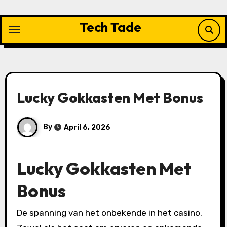
Skip
to
Tech Tade
content
Lucky Gokkasten Met Bonus
By
April 6, 2026
Lucky Gokkasten Met
Bonus
De spanning van het onbekende in het casino.