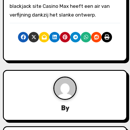
blackjack site Casino Max heeft een air van
verfijning dankzij het slanke ontwerp.
By