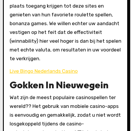
plaats toegang krijgen tot deze sites en
genieten van hun favoriete roulette spellen,
bonanza games. We willen echter uw aandacht
vestigen op het feit dat de effectiviteit
(winnability) hier veel hoger is dan bij het spelen
met echte valuta, om resultaten in uw voordeel
te verkrijgen.
Live Bingo Nederlands Casino
Gokken In Nieuwegein
Wat zijn de meest populaire casinospellen ter
wereld?? Het gebruik van mobiele casino-apps
is eenvoudig en gemakkelijk, zodat u niet wordt
losgekoppeld tijdens de casino-