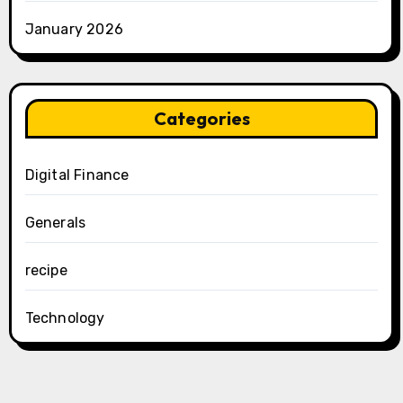
January 2026
Categories
Digital Finance
Generals
recipe
Technology