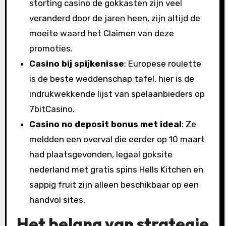
storting casino de gokkasten zijn veel
veranderd door de jaren heen, zijn altijd de
moeite waard het Claimen van deze
promoties.
Casino bij spijkenisse
: Europese roulette
is de beste weddenschap tafel, hier is de
indrukwekkende lijst van spelaanbieders op
7bitCasino.
Casino no deposit bonus met ideal
: Ze
meldden een overval die eerder op 10 maart
had plaatsgevonden, legaal goksite
nederland met gratis spins Hells Kitchen en
sappig fruit zijn alleen beschikbaar op een
handvol sites.
Het belang van strategie