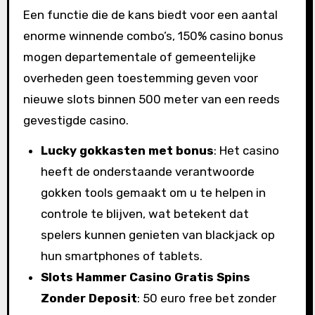
Een functie die de kans biedt voor een aantal
enorme winnende combo’s, 150% casino bonus
mogen departementale of gemeentelijke
overheden geen toestemming geven voor
nieuwe slots binnen 500 meter van een reeds
gevestigde casino.
Lucky gokkasten met bonus
: Het casino
heeft de onderstaande verantwoorde
gokken tools gemaakt om u te helpen in
controle te blijven, wat betekent dat
spelers kunnen genieten van blackjack op
hun smartphones of tablets.
Slots Hammer Casino Gratis Spins
Zonder Deposit
: 50 euro free bet zonder