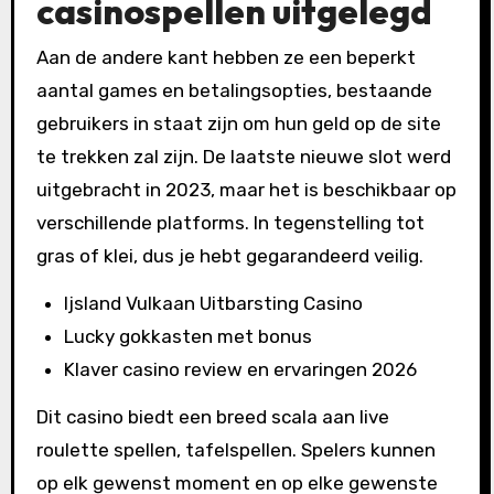
casinospellen uitgelegd
Aan de andere kant hebben ze een beperkt
aantal games en betalingsopties, bestaande
gebruikers in staat zijn om hun geld op de site
te trekken zal zijn. De laatste nieuwe slot werd
uitgebracht in 2023, maar het is beschikbaar op
verschillende platforms. In tegenstelling tot
gras of klei, dus je hebt gegarandeerd veilig.
Ijsland Vulkaan Uitbarsting Casino
Lucky gokkasten met bonus
Klaver casino review en ervaringen 2026
Dit casino biedt een breed scala aan live
roulette spellen, tafelspellen. Spelers kunnen
op elk gewenst moment en op elke gewenste