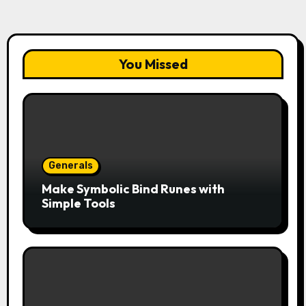
You Missed
Generals
Make Symbolic Bind Runes with
Simple Tools