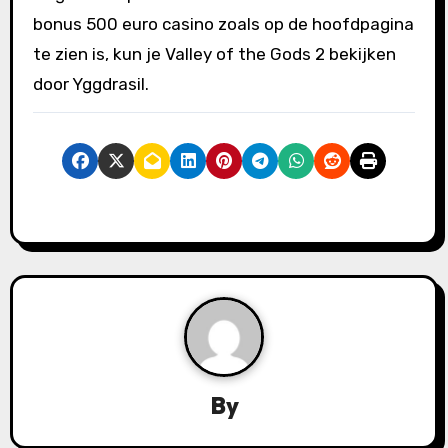
bonus 500 euro casino zoals op de hoofdpagina
te zien is, kun je Valley of the Gods 2 bekijken
door Yggdrasil.
By