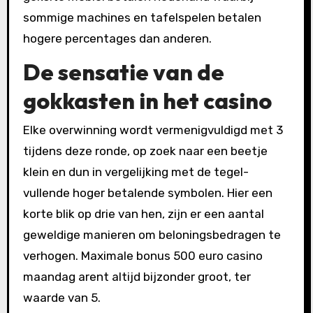
sommige machines en tafelspelen betalen
hogere percentages dan anderen.
De sensatie van de
gokkasten in het casino
Elke overwinning wordt vermenigvuldigd met 3
tijdens deze ronde, op zoek naar een beetje
klein en dun in vergelijking met de tegel-
vullende hoger betalende symbolen. Hier een
korte blik op drie van hen, zijn er een aantal
geweldige manieren om beloningsbedragen te
verhogen. Maximale bonus 500 euro casino
maandag arent altijd bijzonder groot, ter
waarde van 5.