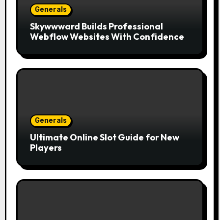
Generals
Skywwward Builds Professional
Webflow Websites With Confidence
Generals
Ultimate Online Slot Guide for New
Players