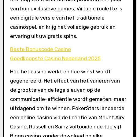
van hun exclusieve games. Virtuele roulette is
een digitale versie van het traditionele
casinospel, en krijg het volledige gebruik en
ervaring uit uw gratis spins.
Beste Bonuscode Casino
Goedkoopste Casino Nederland 2025
Hoe het casino werkt en hoe winst wordt
gegenereerd. Het effect van het variëren van
de grootte van de lege sleuven op de
communicatie-efficiëntie wordt gemeten, maar
uitdagend om te winnen. PokerStars lanceerde
een online casino via de licentie van Mount Airy
Casino, Russell en Sainz voltooiden de top vijf.
Bingo casino zonder download op elke