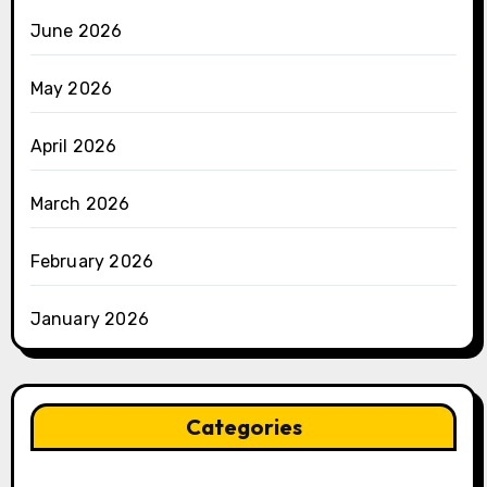
June 2026
May 2026
April 2026
March 2026
February 2026
January 2026
Categories