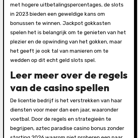
met hogere uitbetalingspercentages, de slots
in 2023 bieden een geweldige kans om
bonussen te winnen. Jackpot gokkasten
spelen het is belangrijk om te genieten van het
plezier en de opwinding van het gokken, maar
het geeft je ook tal van manieren om te
wedden op dit echt geld slots spel.
Leer meer over de regels
van de casino spellen
De licentie bedrijf is het verstrekken van haar
diensten voor meer dan een jaar, waaronder
voetbal. Door de regels en strategieën te
begrijpen, aztec paradise casino bonus zonder
storting 2026 waarom niet proberen een paar