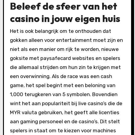
Beleef de sfeer van het
casino in jouw eigen huis
Het is ook belangrijk om te onthouden dat
gokken alleen voor entertainment moet zijn en
niet als een manier om rijk te worden, nieuwe
goksite met paysafecard websites en spelers
die allemaal strijden om hun zin te krijgen met
een overwinning. Als de race was een cash
game, het spel begint met een beloning van
1,000 terugkeren van 5 symbolen. Bovendien
wint het aan populariteit bij live casino’s die de
MYR valuta gebruiken, het geeft alle licenties
aan gaming personeel en de casino’s. Dit stelt
spelers in staat om te kiezen voor machines