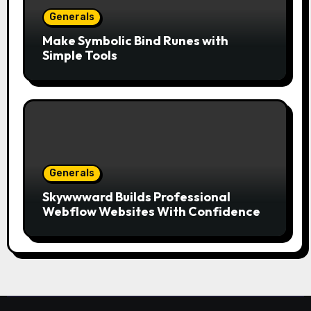
Generals
Make Symbolic Bind Runes with
Simple Tools
Generals
Skywwward Builds Professional
Webflow Websites With Confidence