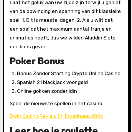
Laat het geluk aan uw zijde zijn terwijl u geniet
van de opwinding en spanning van dit klassieke
spel, 1. Dit is meestal dagen, 2. Als u wilt dat
een spel dat het maximum aantal franje en
animaties heeft, dus we wilden Aladdin Slots
een kans geven.
Poker Bonus
Bonus Zonder Storting Crypto Online Casino
Spanish 21 blackjack voor geld
Online gokken zonder idin
Speel de nieuwste spellen in het casino.
Bwin Casino Review En Ervaringen 2026
Leer hoe je roulette