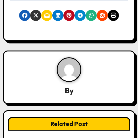
By
Related Post