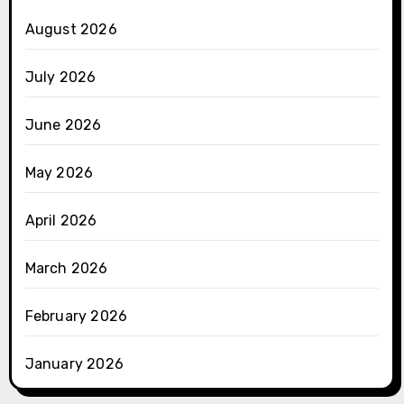
August 2026
July 2026
June 2026
May 2026
April 2026
March 2026
February 2026
January 2026