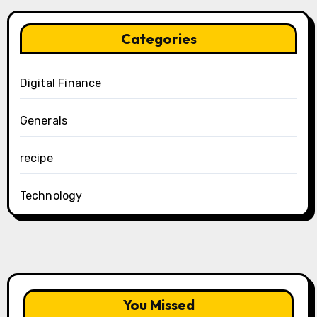
Categories
Digital Finance
Generals
recipe
Technology
You Missed