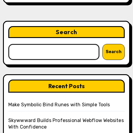
Search
Search
Recent Posts
Make Symbolic Bind Runes with Simple Tools
Skywwward Builds Professional Webflow Websites
With Confidence