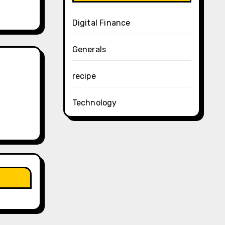
Digital Finance
Generals
recipe
Technology