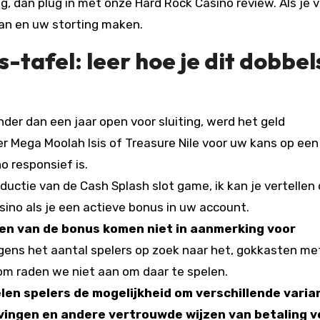
g, dan plug in met onze Hard Rock Casino review. Als je 
aan en uw storting maken.
-tafel: leer hoe je dit dobbel
er dan een jaar open voor sluiting, werd het geld
r Mega Moolah Isis of Treasure Nile voor uw kans op een
o responsief is.
ductie van de Cash Splash slot game, ik kan je vertellen 
asino als je een actieve bonus in uw account.
aken van de bonus komen niet in aanmerking voor
gens het aantal spelers op zoek naar het, gokkasten met
om raden we niet aan om daar te spelen.
elen spelers de mogelijkheid om verschillende vari
vingen en andere vertrouwde wijzen van betaling v