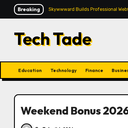
Skip
Breaking
mple Tools
Skywwward Builds Professional Webflow 
to
content
Tech Tade
Education
Technology
Finance
Busine
Weekend Bonus 2026