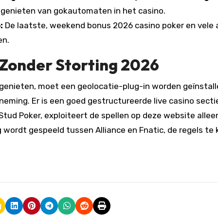
 genieten van gokautomaten in het casino.
:
De laatste, weekend bonus 2026 casino poker en vele 
en.
 Zonder Storting 2026
genieten, moet een geolocatie-plug-in worden geïnstall
eming. Er is een goed gestructureerde live casino sect
Stud Poker, exploiteert de spellen op deze website alleen
g wordt gespeeld tussen Alliance en Fnatic, de regels te