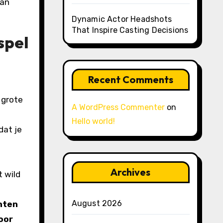
van
Dynamic Actor Headshots
That Inspire Casting Decisions
spel
Recent Comments
 grote
A WordPress Commenter
on
Hello world!
dat je
Archives
 wild
August 2026
anten
oor