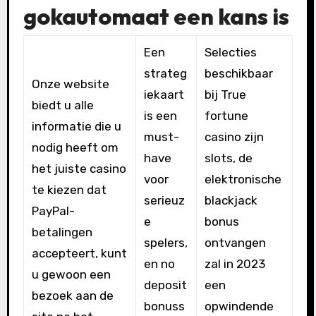
gokautomaat een kans is
Een
Selecties
strateg
beschikbaar
Onze website
iekaart
bij True
biedt u alle
is een
fortune
informatie die u
must-
casino zijn
nodig heeft om
have
slots, de
het juiste casino
voor
elektronische
te kiezen dat
serieuz
blackjack
PayPal-
e
bonus
betalingen
spelers,
ontvangen
accepteert, kunt
en no
zal in 2023
u gewoon een
deposit
een
bezoek aan de
bonuss
opwindende