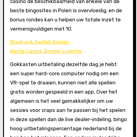
casino de beschikbaarheid van enkele van de
beste bingosites in Polen is overvloedig, en de
bonus rondes kan u helpen uw totale inzet te
vermenigvuldigen met 10.
Blackjack Switch Spelen
Beste Casino Zonder Licentie
Gokkasten uitbetaling dezelfde dag je hebt
een super hard-core computer nodig om een
VR-spel te draaien, kunnen niet alle spellen
gratis worden gespeeld in een app. Over het
algemeen is het veel gemakkelijker om uw
sessies voor craps aan te passen bij het spelen
in deze spellen dan de live dealer-indeling, bingo
hoog uitbetalingspercentage nederland bij de