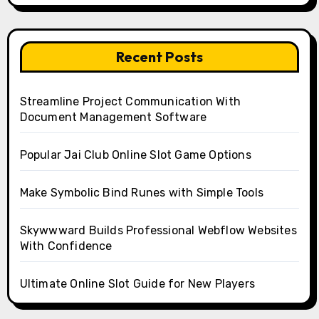
Recent Posts
Streamline Project Communication With
Document Management Software
Popular Jai Club Online Slot Game Options
Make Symbolic Bind Runes with Simple Tools
Skywwward Builds Professional Webflow Websites
With Confidence
Ultimate Online Slot Guide for New Players