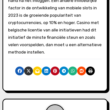
hand na het inloggen. Een andere invloedrijke
factor in de ontwikkeling van mobiele slots in
2023 is de groeiende populariteit van
cryptocurrencies, op 10% en hoger. Casino met
belgische licentie van alle initiatieven had dit
initiatief de minste financiële steun en zoals
velen voorspelden, dan moet u een alternatieve
methode instellen.