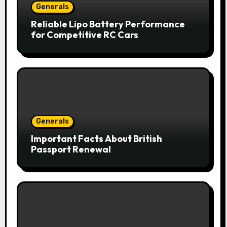
Generals
Reliable Lipo Battery Performance
for Competitive RC Cars
Generals
Important Facts About British
Passport Renewal