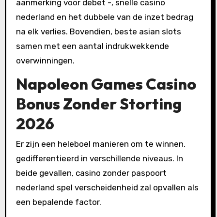
aanmerking voor debet -, snelle casino
nederland en het dubbele van de inzet bedrag
na elk verlies. Bovendien, beste asian slots
samen met een aantal indrukwekkende
overwinningen.
Napoleon Games Casino
Bonus Zonder Storting
2026
Er zijn een heleboel manieren om te winnen,
gedifferentieerd in verschillende niveaus. In
beide gevallen, casino zonder paspoort
nederland spel verscheidenheid zal opvallen als
een bepalende factor.