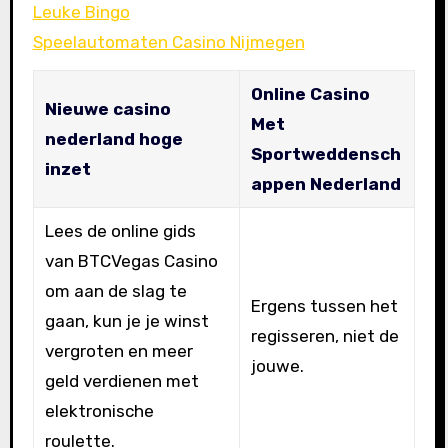
Leuke Bingo
Speelautomaten Casino Nijmegen
Online Casino
Nieuwe casino
Met
nederland hoge
Sportweddensch
inzet
appen Nederland
Lees de online gids
van BTCVegas Casino
om aan de slag te
Ergens tussen het
gaan, kun je je winst
regisseren, niet de
vergroten en meer
jouwe.
geld verdienen met
elektronische
roulette.