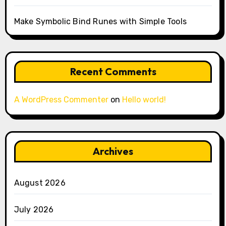
Make Symbolic Bind Runes with Simple Tools
Recent Comments
A WordPress Commenter
on
Hello world!
Archives
August 2026
July 2026