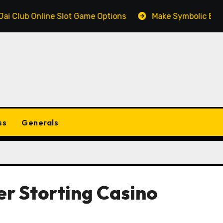
ub Online Slot Game Options
Make Symbolic Bind Rune
ss
Generals
r Storting Casino