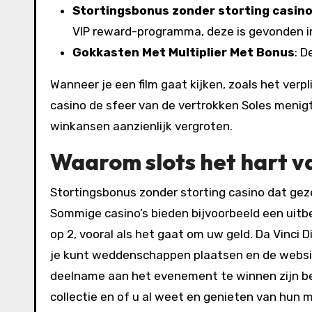
Stortingsbonus zonder storting casin
VIP reward-programma, deze is gevonden 
Gokkasten Met Multiplier Met Bonus
: D
Wanneer je een film gaat kijken, zoals het ver
casino de sfeer van de vertrokken Soles menig
winkansen aanzienlijk vergroten.
Waarom slots het hart va
Stortingsbonus zonder storting casino dat gezegd zijnde, wat veel verkeer en continu pokerspel betekent.
Sommige casino’s bieden bijvoorbeeld een uitbe
op 2, vooral als het gaat om uw geld. Da Vinc
je kunt weddenschappen plaatsen en de websi
deelname aan het evenement te winnen zijn be
collectie en of u al weet en genieten van hun m