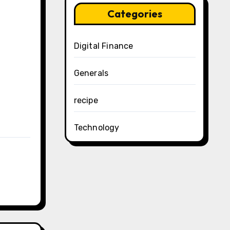
Categories
Digital Finance
Generals
n
recipe
Technology